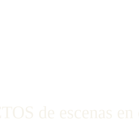
S de escenas en 
riencias y prácticas de cuidado desde los Territorios y l