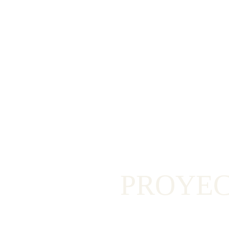
PROYECTO
Expe