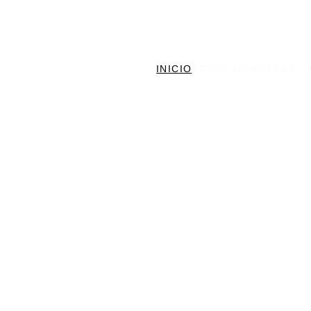
INICIO
SOBRE NOSOTRAS